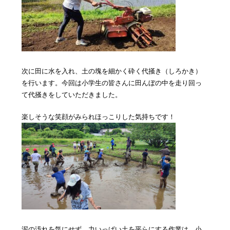
次に田に水を入れ、土の塊を細かく砕く代掻き（しろかき）
を行います。今回は小学生の皆さんに田んぼの中を走り回っ
て代掻きをしていただきました。
楽しそうな笑顔がみられほっこりした気持ちです！
泥の汚れを気にせず、力いっぱい土を平らにする作業は、小