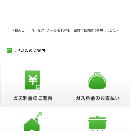
«
横浜ビー・コルセアーズ大庭選手来社
秦野市植樹祭に参加しました
»