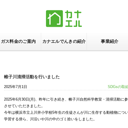
ガス料金のご案内
カナエルでんきの紹介
事業紹介
帷子川清掃活動を行いました
2025年7月1日
SDGsの取
2025年6月30日(月)、昨年に引き続き、帷子川自然科学教室・清掃活動に
させていただきました。
今年は横浜市立上川井小学校5年生の生徒さんが川に生存する動植物につ
学習する傍ら、川沿いや川の中のゴミ拾いをしました。