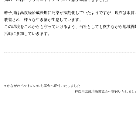
帷子川は高度経済成長期に汚染が深刻化していたようですが、現在は水質
改善され、様々な生き物が生息しています。
この環境をこれからも守っていけるよう、当社としても微力ながら地域貢
活動に参加していきます。
«
かながわペットのいのち基金へ寄付いたしました
神奈川県栽培漁業協会へ寄付いたしまし