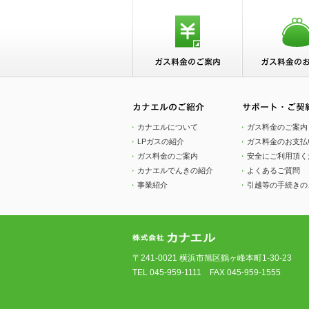
カナエルについて
ガス料金のご案内
LPガスの紹介
ガス料金のお支払
ガス料金のご案内
安全にご利用頂く
カナエルでんきの紹介
よくあるご質問
事業紹介
引越等の手続きの
〒241-0021 横浜市旭区鶴ヶ峰本町1-30-23
TEL
045-959-1111
FAX 045-959-1555