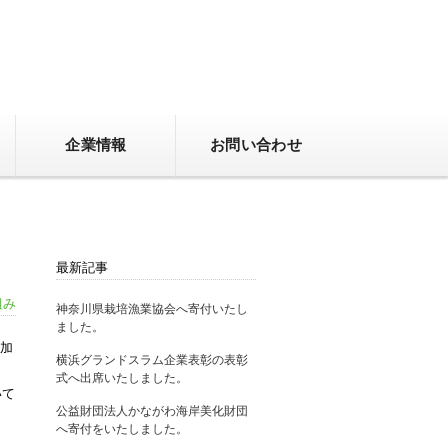
企業情報
お問い合わせ
最新記事
組み
神奈川県栽培漁業協会へ寄付いたし
ました。
参加
横浜グランドスラム企業表彰の表彰
式へ出席いたしました。
いて
公益財団法人かながわ海岸美化財団
へ寄付をいたしました。