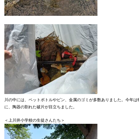
川の中には、ペットボトルやビン、金属のゴミが多数ありました。今年は
に、陶器の割れた破片が目立ちました。
＜上川井小学校の生徒さんたち＞