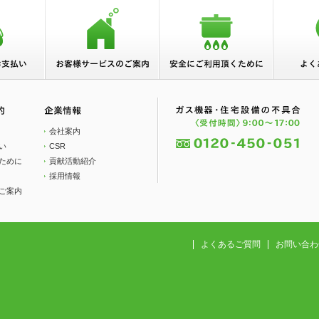
会社案内
い
CSR
ために
貢献活動紹介
採用情報
ご案内
よくあるご質問
お問い合わ