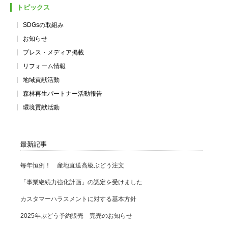
トピックス
SDGsの取組み
お知らせ
プレス・メディア掲載
リフォーム情報
地域貢献活動
森林再生パートナー活動報告
環境貢献活動
最新記事
毎年恒例！ 産地直送高級ぶどう注文
「事業継続力強化計画」の認定を受けました
カスタマーハラスメントに対する基本方針
2025年ぶどう予約販売 完売のお知らせ