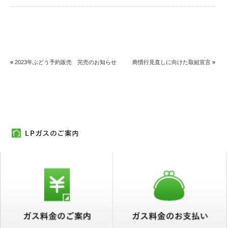
«
2023年ぶどう予約販売 完売のお知らせ
商慣行見直しに向けた取組宣言
»