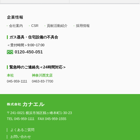
会社案内
CSR
貢献活動紹介
採用情報
ガス器具・住宅設備の不具合
＜受付時間＞9:00~17:00
0120-450-051
緊急時のご連絡先＜24時間対応＞
本社
神奈川西支店
045-959-1111
0463-83-7700
〒241-0021 横浜市旭区鶴ヶ峰本町1-30-23
TEL
045-959-1111
FAX 045-959-1555
よくあるご質問
お問い合わせ