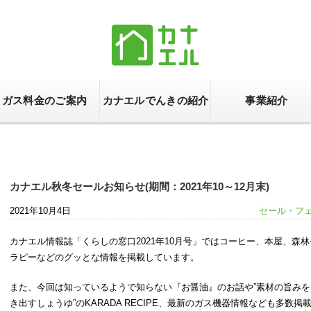
ガス料金のご案内
カナエルでんきの紹介
事業紹介
カナエル秋冬セールお知らせ(期間：2021年10～12月末)
2021年10月4日
セール・フ
カナエル情報誌「くらしの窓口2021年10月号」ではコーヒー、本屋、森林
ラピーなどのグッとな情報を掲載しています。
また、今回は知っているようで知らない『お醤油』のお話や”素材の旨みを
き出すしょうゆ”のKARADA RECIPE、最新のガス機器情報なども多数掲