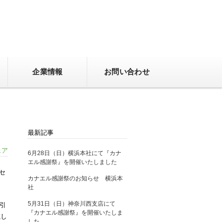
企業情報
お問い合わせ
最新記事
ェア
6月28日（日）横浜本社にて『カナ
エル感謝祭』を開催いたしました
セ
カナエル感謝祭のお知らせ 横浜本
社
5月31日（日）神奈川西支店にて
引
『カナエル感謝祭』を開催いたしま
載し
した