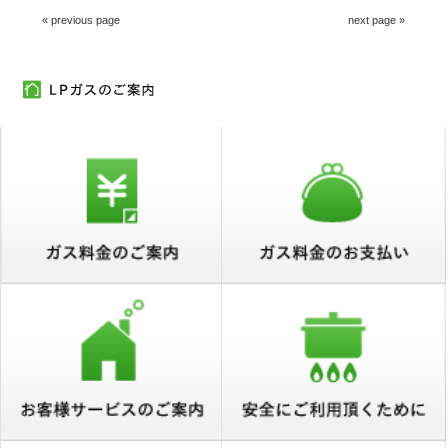
« previous page
next page »